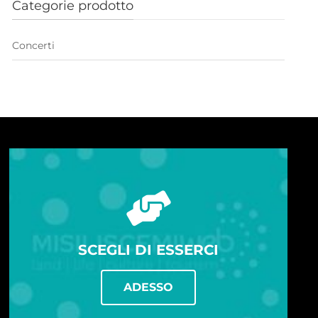
Categorie prodotto
Concerti
SCEGLI DI ESSERCI
ADESSO