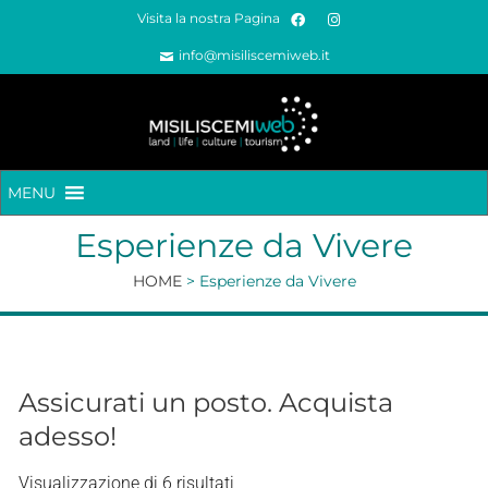
Visita la nostra Pagina
info@misiliscemiweb.it
MENU
Esperienze da Vivere
HOME
>
Esperienze da Vivere
Assicurati un posto. Acquista
adesso!
Visualizzazione di 6 risultati