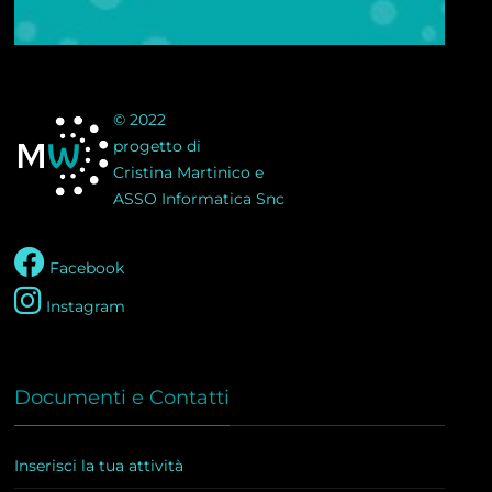
© 2022
progetto di
Cristina Martinico e
ASSO Informatica Snc
Facebook
Instagram
Documenti e Contatti
Inserisci la tua attività