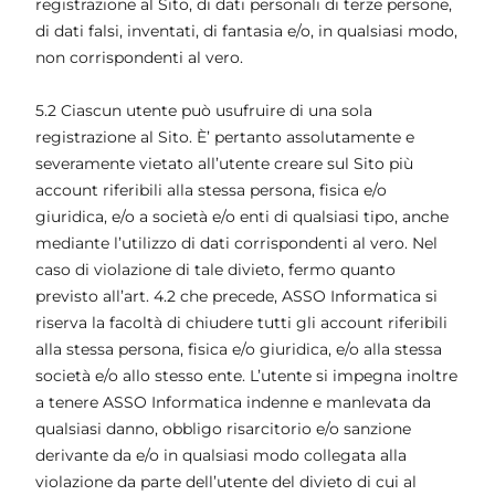
registrazione al Sito, di dati personali di terze persone,
di dati falsi, inventati, di fantasia e/o, in qualsiasi modo,
non corrispondenti al vero.
5.2 Ciascun utente può usufruire di una sola
registrazione al Sito. È’ pertanto assolutamente e
severamente vietato all’utente creare sul Sito più
account riferibili alla stessa persona, fisica e/o
giuridica, e/o a società e/o enti di qualsiasi tipo, anche
mediante l’utilizzo di dati corrispondenti al vero. Nel
caso di violazione di tale divieto, fermo quanto
previsto all’art. 4.2 che precede, ASSO Informatica si
riserva la facoltà di chiudere tutti gli account riferibili
alla stessa persona, fisica e/o giuridica, e/o alla stessa
società e/o allo stesso ente. L’utente si impegna inoltre
a tenere ASSO Informatica indenne e manlevata da
qualsiasi danno, obbligo risarcitorio e/o sanzione
derivante da e/o in qualsiasi modo collegata alla
violazione da parte dell’utente del divieto di cui al