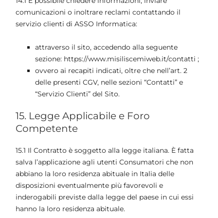
14.1 È possibile chiedere informazioni, inviare
comunicazioni o inoltrare reclami contattando il
servizio clienti di ASSO Informatica:
attraverso il sito, accedendo alla seguente
sezione: https://www.misiliscemiweb.it/contatti ;
ovvero ai recapiti indicati, oltre che nell’art. 2
delle presenti CGV, nelle sezioni “Contatti” e
“Servizio Clienti” del Sito.
15. Legge Applicabile e Foro
Competente
15.1 Il Contratto è soggetto alla legge italiana. È fatta
salva l’applicazione agli utenti Consumatori che non
abbiano la loro residenza abituale in Italia delle
disposizioni eventualmente più favorevoli e
inderogabili previste dalla legge del paese in cui essi
hanno la loro residenza abituale.