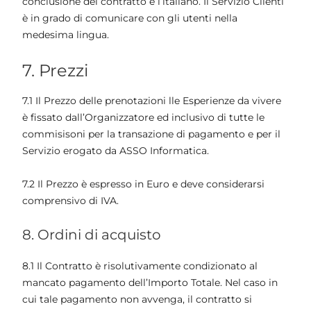
conclusione del contratto è l’italiano. Il Servizio Clienti
è in grado di comunicare con gli utenti nella
medesima lingua.
7. Prezzi
7.1 Il Prezzo delle prenotazioni lle Esperienze da vivere
è fissato dall’Organizzatore ed inclusivo di tutte le
commisisoni per la transazione di pagamento e per il
Servizio erogato da ASSO Informatica.
7.2 Il Prezzo è espresso in Euro e deve considerarsi
comprensivo di IVA.
8. Ordini di acquisto
8.1 Il Contratto è risolutivamente condizionato al
mancato pagamento dell’Importo Totale. Nel caso in
cui tale pagamento non avvenga, il contratto si