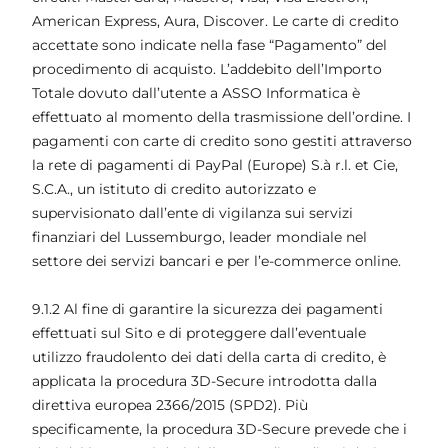
American Express, Aura, Discover. Le carte di credito
accettate sono indicate nella fase “Pagamento” del
procedimento di acquisto. L’addebito dell’Importo
Totale dovuto dall’utente a ASSO Informatica è
effettuato al momento della trasmissione dell’ordine. I
pagamenti con carte di credito sono gestiti attraverso
la rete di pagamenti di PayPal (Europe) S.à r.l. et Cie,
S.C.A., un istituto di credito autorizzato e
supervisionato dall’ente di vigilanza sui servizi
finanziari del Lussemburgo, leader mondiale nel
settore dei servizi bancari e per l’e-commerce online.
9.1.2 Al fine di garantire la sicurezza dei pagamenti
effettuati sul Sito e di proteggere dall’eventuale
utilizzo fraudolento dei dati della carta di credito, è
applicata la procedura 3D-Secure introdotta dalla
direttiva europea 2366/2015 (SPD2). Più
specificamente, la procedura 3D-Secure prevede che i