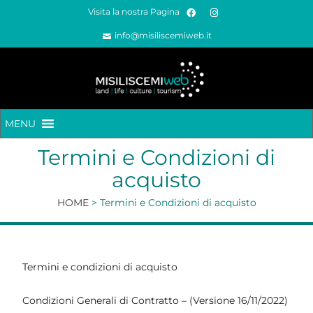
Visita la nostra Pagina
info@misiliscemiweb.it
MENU
Termini e Condizioni di
acquisto
HOME
>
Termini e Condizioni di acquisto
Termini e condizioni di acquisto
Condizioni Generali di Contratto – (Versione 16/11/2022)