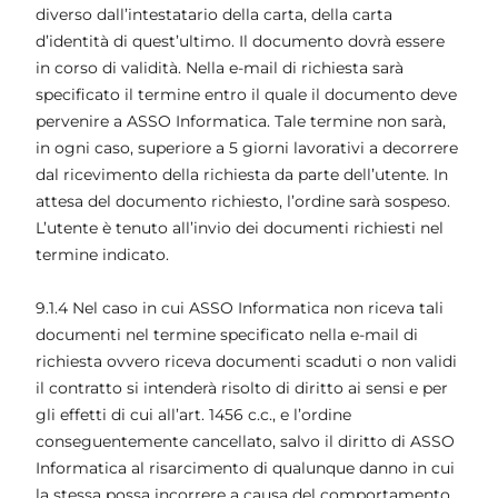
diverso dall’intestatario della carta, della carta
d’identità di quest’ultimo. Il documento dovrà essere
in corso di validità. Nella e-mail di richiesta sarà
specificato il termine entro il quale il documento deve
pervenire a ASSO Informatica. Tale termine non sarà,
in ogni caso, superiore a 5 giorni lavorativi a decorrere
dal ricevimento della richiesta da parte dell’utente. In
attesa del documento richiesto, l’ordine sarà sospeso.
L’utente è tenuto all’invio dei documenti richiesti nel
termine indicato.
9.1.4 Nel caso in cui ASSO Informatica non riceva tali
documenti nel termine specificato nella e-mail di
richiesta ovvero riceva documenti scaduti o non validi
il contratto si intenderà risolto di diritto ai sensi e per
gli effetti di cui all’art. 1456 c.c., e l’ordine
conseguentemente cancellato, salvo il diritto di ASSO
Informatica al risarcimento di qualunque danno in cui
la stessa possa incorrere a causa del comportamento