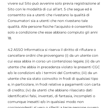
vivere sul Sito può avvenire solo previa registrazione al
Sito con le modalità di cui all’art. 5 che segue ed è
consentito sia a utenti che rivestano la qualità di
Consumatori sia a utenti che non rivestano tale
qualità. Alle persone fisiche l’acquisto è consentito
solo a condizione che esse abbiano compiuto gli anni
18.
4.2 ASSO Informatica si riserva il diritto di rifiutare o
cancellare ordini che provengano (i) da un utente con
cui essa abbia in corso un contenzioso legale; (ii) da un
utente che abbia in precedenza violato le presenti CGC
e/o le condizioni e/o i termini del Contratto; (iii) da un
utente che sia stato coinvolto in frodi di qualsiasi tipo
e, in particolare, in frodi relative a pagamenti con carta
di credito; (iv) da utenti che abbiano rilasciato dati
identificativi falsi, inventati, di fantasia, incompleti o
comunque inesatti e/o in qualsiasi modo non
corrispondenti al vero o riferiti a terze persone ovvero