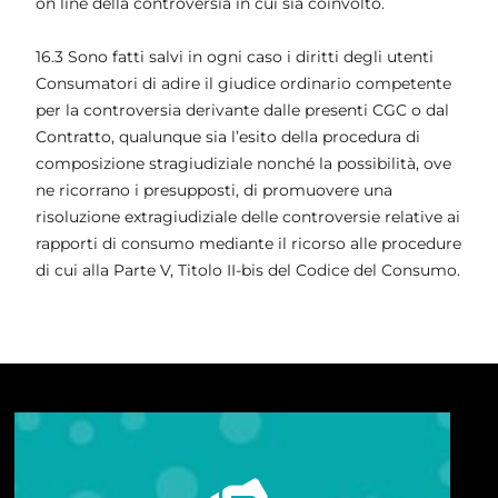
on line della controversia in cui sia coinvolto.
16.3 Sono fatti salvi in ogni caso i diritti degli utenti
Consumatori di adire il giudice ordinario competente
per la controversia derivante dalle presenti CGC o dal
Contratto, qualunque sia l’esito della procedura di
composizione stragiudiziale nonché la possibilità, ove
ne ricorrano i presupposti, di promuovere una
risoluzione extragiudiziale delle controversie relative ai
rapporti di consumo mediante il ricorso alle procedure
di cui alla Parte V, Titolo II-bis del Codice del Consumo.