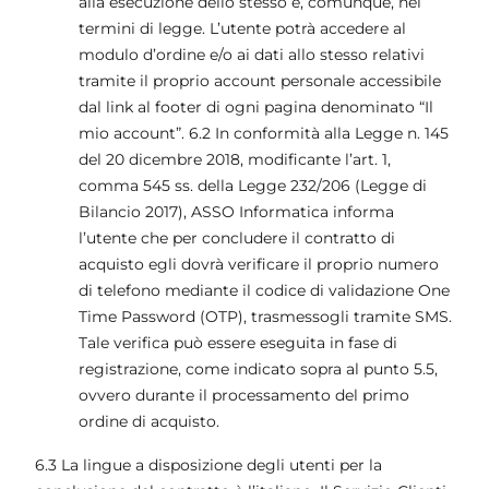
alla esecuzione dello stesso e, comunque, nei
termini di legge. L’utente potrà accedere al
modulo d’ordine e/o ai dati allo stesso relativi
tramite il proprio account personale accessibile
dal link al footer di ogni pagina denominato “Il
mio account”. 6.2 In conformità alla Legge n. 145
del 20 dicembre 2018, modificante l’art. 1,
comma 545 ss. della Legge 232/206 (Legge di
Bilancio 2017), ASSO Informatica informa
l’utente che per concludere il contratto di
acquisto egli dovrà verificare il proprio numero
di telefono mediante il codice di validazione One
Time Password (OTP), trasmessogli tramite SMS.
Tale verifica può essere eseguita in fase di
registrazione, come indicato sopra al punto 5.5,
ovvero durante il processamento del primo
ordine di acquisto.
6.3 La lingue a disposizione degli utenti per la