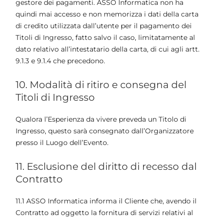
gestore dei pagamenti. ASSO Informatica non ha
quindi mai accesso e non memorizza i dati della carta
di credito utilizzata dall’utente per il pagamento dei
Titoli di Ingresso, fatto salvo il caso, limitatamente al
dato relativo all’intestatario della carta, di cui agli artt.
9.1.3 e 9.1.4 che precedono.
10. Modalità di ritiro e consegna del
Titoli di Ingresso
Qualora l’Esperienza da vivere preveda un Titolo di
Ingresso, questo sarà consegnato dall’Organizzatore
presso il Luogo dell’Evento.
11. Esclusione del diritto di recesso dal
Contratto
11.1 ASSO Informatica informa il Cliente che, avendo il
Contratto ad oggetto la fornitura di servizi relativi al