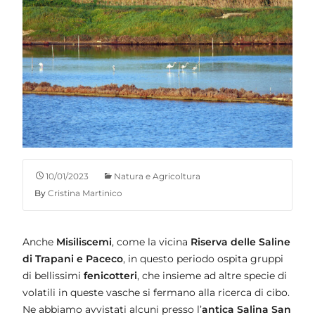
10/01/2023
Natura e Agricoltura
By
Cristina Martinico
Anche
Misiliscemi
, come la vicina
Riserva delle Saline
di Trapani e Paceco
, in questo periodo ospita gruppi
di bellissimi
fenicotteri
, che insieme ad altre specie di
volatili in queste vasche si fermano alla ricerca di cibo.
Ne abbiamo avvistati alcuni presso l’
antica Salina San