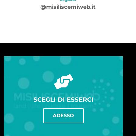
@misiliscemiweb.it
SCEGLI DI ESSERCI
ADESSO