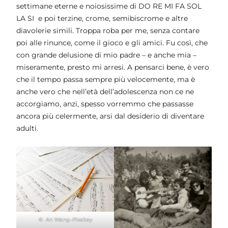
settimane eterne e noiosissime di DO RE MI FA SOL
LA SI e poi terzine, crome, semibiscrome e altre
diavolerie simili. Troppa roba per me, senza contare
poi alle rinunce, come il gioco e gli amici. Fu così, che
con grande delusione di mio padre – e anche mia –
miseramente, presto mi arresi. A pensarci bene, è vero
che il tempo passa sempre più velocemente, ma è
anche vero che nell’età dell’adolescenza non ce ne
accorgiamo, anzi, spesso vorremmo che passasse
ancora più celermente, arsi dal desiderio di diventare
adulti.
©
An Wang
–
Pixabay