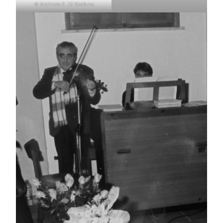
© Archivio E. Di Stefano