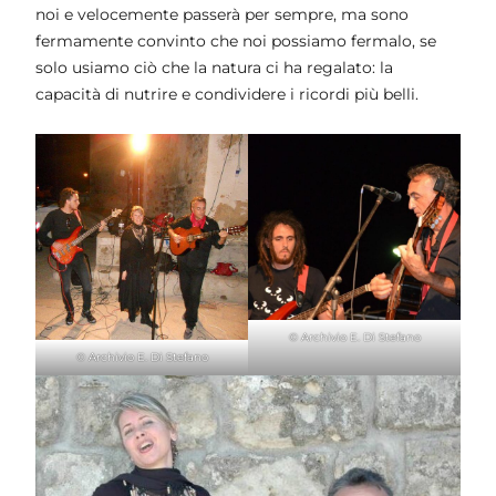
noi e velocemente passerà per sempre, ma sono
fermamente convinto che noi possiamo fermalo, se
solo usiamo ciò che la natura ci ha regalato: la
capacità di nutrire e condividere i ricordi più belli.
© Archivio E. Di Stefano
© Archivio E. Di Stefano