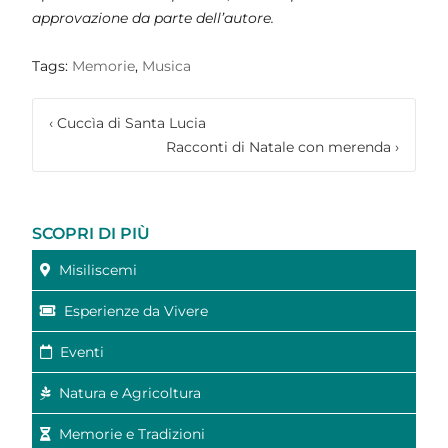
approvazione da parte dell’autore.
Tags:
Memorie
,
Musica
‹
Cuccìa di Santa Lucia
Racconti di Natale con merenda
›
SCOPRI DI PIÙ
Misiliscemi
Esperienze da Vivere
Eventi
Natura e Agricoltura
Memorie e Tradizioni