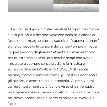
© Archivio E. Di Stefano
Ed ecco che dopo un “interminabile tempo” mi ritrovai
alle superiori e il destino volle che nella mia classe ci
fosse un compagno che – a suo dire – “sapeva suonare”
e che conosceva le canzoni dei cantautori più in voga
in quel periodo degli anni Settanta. Lo invidiai molto
per questo, ma soprattutto perché seppi che aveva
imparato a suonare senza studiare la musica e il
solfeggio. Niente DO RE MI FA SOL LA SI, niente
terzine, crome e semibiscrome, gli bastava conoscere
gli accordi e avere un po’ di orecchio. Questa via mi
sembrò nettamente più facile e visto che mio padre
mi ripeteva spesso che ero dotato di un buon orecchio
musicale, ritenni che un pezzo di strada lo avessi già
fatto.