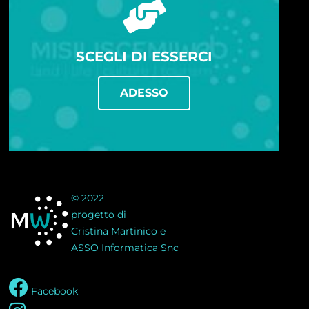
SCEGLI DI ESSERCI
ADESSO
© 2022
progetto di
Cristina Martinico e
ASSO Informatica Snc
Facebook