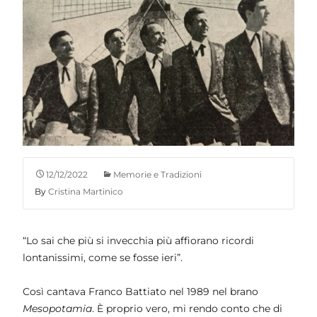
12/12/2022
Memorie e Tradizioni
By
Cristina Martinico
“Lo sai che più si invecchia più affiorano ricordi
lontanissimi, come se fosse ieri”.
Così cantava Franco Battiato nel 1989 nel brano
Mesopotamia
. È proprio vero, mi rendo conto che di