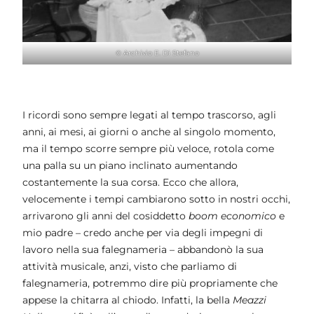
© Archivio E. Di Stefano
I ricordi sono sempre legati al tempo trascorso, agli
anni, ai mesi, ai giorni o anche al singolo momento,
ma il tempo scorre sempre più veloce, rotola come
una palla su un piano inclinato aumentando
costantemente la sua corsa. Ecco che allora,
velocemente i tempi cambiarono sotto in nostri occhi,
arrivarono gli anni del cosiddetto
boom economico
e
mio padre – credo anche per via degli impegni di
lavoro nella sua falegnameria – abbandonò la sua
attività musicale, anzi, visto che parliamo di
falegnameria, potremmo dire più propriamente che
appese la chitarra al chiodo. Infatti, la bella
Meazzi