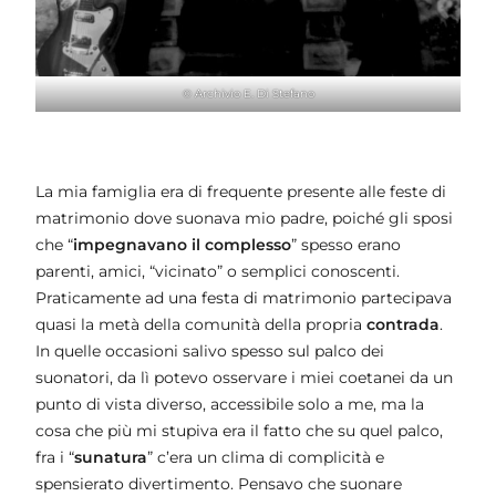
© Archivio E. Di Stefano
La mia famiglia era di frequente presente alle feste di
matrimonio dove suonava mio padre, poiché gli sposi
che “
impegnavano il complesso
” spesso erano
parenti, amici, “vicinato” o semplici conoscenti.
Praticamente ad una festa di matrimonio partecipava
quasi la metà della comunità della propria
contrada
.
In quelle occasioni salivo spesso sul palco dei
suonatori, da lì potevo osservare i miei coetanei da un
punto di vista diverso, accessibile solo a me, ma la
cosa che più mi stupiva era il fatto che su quel palco,
fra i “
sunatura
” c’era un clima di complicità e
spensierato divertimento. Pensavo che suonare