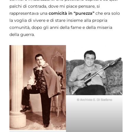
palchi di contrada, dove mi piace pensare, si
rappresentava una
comicità in “purezza”
che era solo
la voglia di vivere e di stare insieme alla propria
comunità, dopo gli anni della fame e della miseria
della guerra.
© Archivio E. Di Stefano