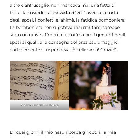
altre cianfrusaglie, non mancava mai una fetta di
torta, la cosiddetta “
cassata dî ziti
” ovvero la torta
degli sposi, i confetti e, ahimè, la fatidica bomboniera.
La bomboniera non si poteva mai rifiutare, sarebbe
stato un grave affronto e un’offesa per i genitori degli
sposi ai quali, alla consegna del prezioso omaggio,
cortesemente si rispondeva “È bellissima! Grazie!”.
© Gina Janosch-Pixabay
Di quei giorni il mio naso ricorda gli odori, la mia