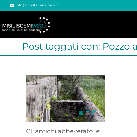
info@misiliscemiweb.it
Post taggati con: Pozzo 
Gli antichi abbeveratoi e i