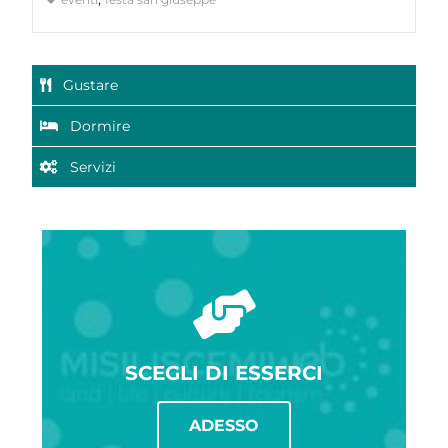
Gustare
Dormire
Servizi
SCEGLI DI ESSERCI
ADESSO