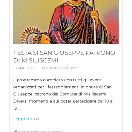
FESTA SI SAN GIUSEPPE PATRONO
DI MISILISCEMI
10 Mar, 2025
By
Cristina Martinico
Il programma completo con tutti gli eventi
organizzati per i festeggiamenti in onore di San
Giuseppe, patrono del Comune di Misiliscemi.
Diversi momenti a cui poter partecipare dal 10 al
19 ...
Leggi tutto ›
,
eventi
festa san giuseppe