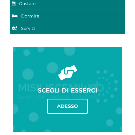
Gustare
Dormire
Servizi
SCEGLI DI ESSERCI
ADESSO