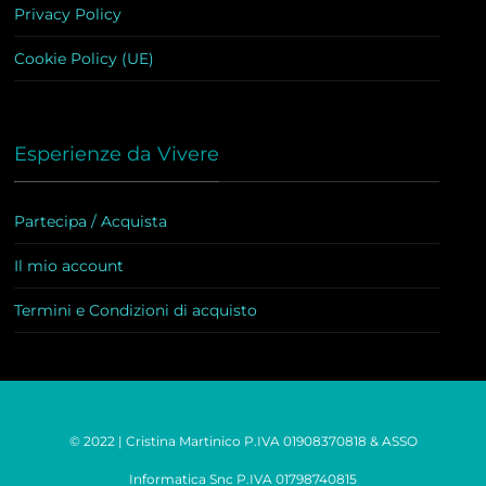
Privacy Policy
Cookie Policy (UE)
Esperienze da Vivere
Partecipa / Acquista
Il mio account
Termini e Condizioni di acquisto
© 2022 | Cristina Martinico P.IVA 01908370818 & ASSO
Informatica Snc P.IVA 01798740815