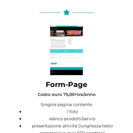
Form-Page
Costo: euro 75,00+iva/anno
Singola pagina contente:
1 foto
elenco prodotti/servizi
presentazione attività (lunghezza testo
complessivo max 500 caratteri)