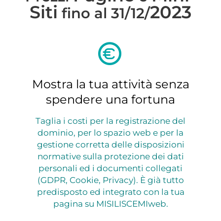
Siti
2023
fino al 31/12/
Mostra la tua attività senza
spendere una fortuna
Taglia i costi per la registrazione del
dominio, per lo spazio web e per la
gestione corretta delle disposizioni
normative sulla protezione dei dati
personali ed i documenti collegati
(GDPR, Cookie, Privacy). È già tutto
predisposto ed integrato con la tua
pagina su MISILISCEMIweb.