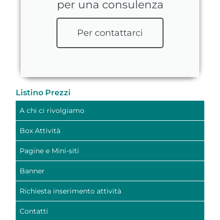
per una consulenza
Per contattarci
Listino Prezzi
A chi ci rivolgiamo
Box Attività
Pagine e Mini-siti
Banner
Richiesta inserimento attività
Contatti