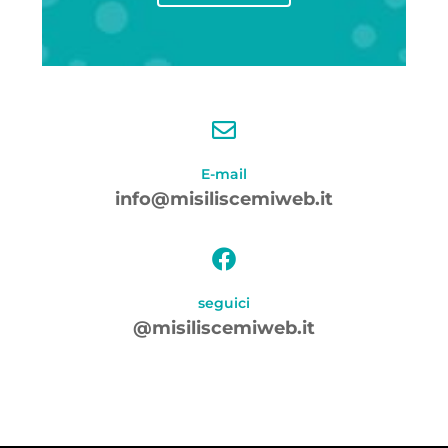
E-mail
info@misiliscemiweb.it
seguici
@misiliscemiweb.it