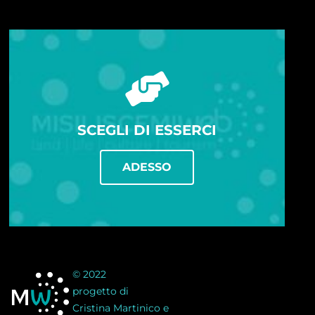
SCEGLI DI ESSERCI
ADESSO
© 2022
progetto di
Cristina Martinico e