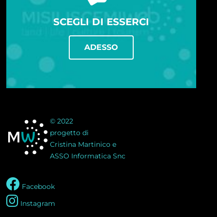
SCEGLI DI ESSERCI
ADESSO
© 2022
progetto di
Cristina Martinico e
ASSO Informatica Snc
Facebook
Instagram