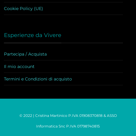
Cookie Policy (UE)
Esperienze da Vivere
Partecipa / Acquista
Il mio account
Termini e Condizioni di acquisto
© 2022 | Cristina Martinico P.IVA 01908370818 & ASSO
Informatica Snc P.IVA 01798740815