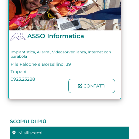
ASSO Informatica
Impiantistica, Allarmi, Videosorveglianza, Internet con
parabola
P.le Falcone e Borsellino, 39
Trapani
0923.23288
CONTATTI
SCOPRI DI PIÙ
Misiliscemi